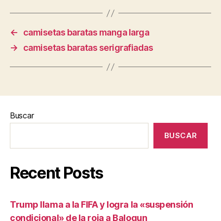
←
camisetas baratas manga larga
→
camisetas baratas serigrafiadas
Buscar
BUSCAR
Recent Posts
Trump llama a la FIFA y logra la «suspensión
condicional» de la roja a Balogun