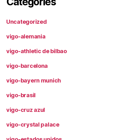
Categories
Uncategorized
vigo-alemania
vigo-athletic de bilbao
vigo-barcelona
vigo-bayern munich
vigo-brasil
vigo-cruz azul
vigo-crystal palace
vigo-estados unidos