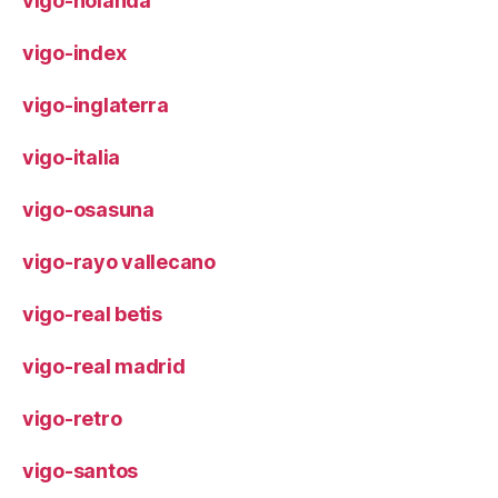
vigo-holanda
vigo-index
vigo-inglaterra
vigo-italia
vigo-osasuna
vigo-rayo vallecano
vigo-real betis
vigo-real madrid
vigo-retro
vigo-santos