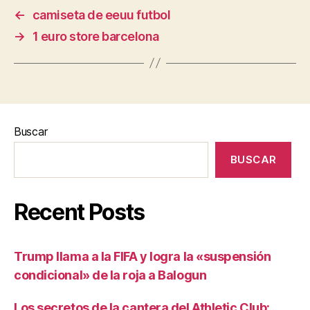
←
camiseta de eeuu futbol
→
1 euro store barcelona
Buscar
BUSCAR
Recent Posts
Trump llama a la FIFA y logra la «suspensión
condicional» de la roja a Balogun
Los secretos de la cantera del Athletic Club: