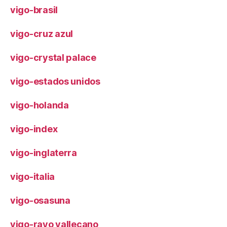
vigo-brasil
vigo-cruz azul
vigo-crystal palace
vigo-estados unidos
vigo-holanda
vigo-index
vigo-inglaterra
vigo-italia
vigo-osasuna
vigo-rayo vallecano