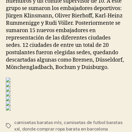
miembros y un comité supervisor de 10. A este
grupo se sumaron los embajadores deportivos:
Jürgen Klinsmann, Oliver Bierhoff, Karl-Heinz
Rummenigge y Rudi Völler. Posteriormente se
sumaron 15 nuevos embajadores en
representación de las diferentes ciudades
sedes. 12 ciudades de entre un total de 20
postulantes fueron elegidas sedes, quedando
descartadas algunas como Bremen, Düsseldorf,
Mönchengladbach, Bochum y Duisburgo.
camisetas baratas mls
,
camisetas de futbol baratas
Etiquetas
xxl
,
donde comprar ropa barata en barcelona