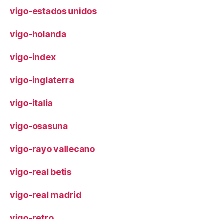
vigo-estados unidos
vigo-holanda
vigo-index
vigo-inglaterra
vigo-italia
vigo-osasuna
vigo-rayo vallecano
vigo-real betis
vigo-real madrid
vigo-retro