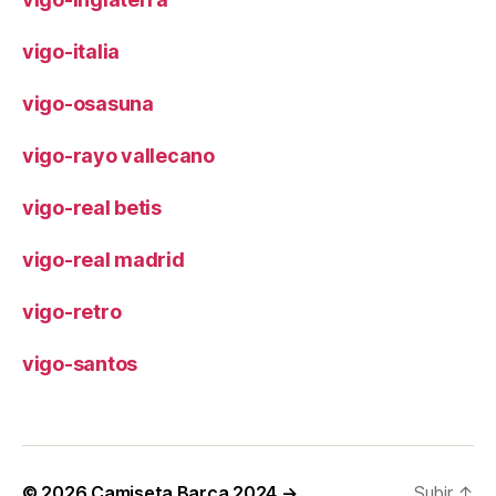
vigo-italia
vigo-osasuna
vigo-rayo vallecano
vigo-real betis
vigo-real madrid
vigo-retro
vigo-santos
© 2026
Camiseta Barça 2024 →
Subir
↑