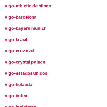
vigo-athletic de bilbao
vigo-barcelona
vigo-bayern munich
vigo-brasil
vigo-cruz azul
vigo-crystal palace
vigo-estados unidos
vigo-holanda
vigo-index
vigo-inglaterra