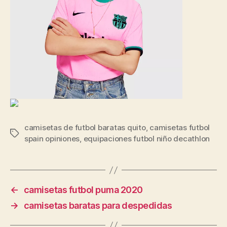
camisetas de futbol baratas quito
,
camisetas futbol
Etiquetas
spain opiniones
,
equipaciones futbol niño decathlon
←
camisetas futbol puma 2020
→
camisetas baratas para despedidas