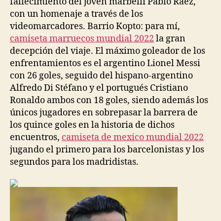
fallecimiento del joven marbellí Pablo Ráez,
con un homenaje a través de los
videomarcadores. Barrio Kopto: para mí,
camiseta marruecos mundial 2022
la gran
decepción del viaje. El máximo goleador de los
enfrentamientos es el argentino Lionel Messi
con 26 goles, seguido del hispano-argentino
Alfredo Di Stéfano y el portugués Cristiano
Ronaldo ambos con 18 goles, siendo además los
únicos jugadores en sobrepasar la barrera de
los quince goles en la historia de dichos
encuentros,
camiseta de mexico mundial 2022
jugando el primero para los barcelonistas y los
segundos para los madridistas.