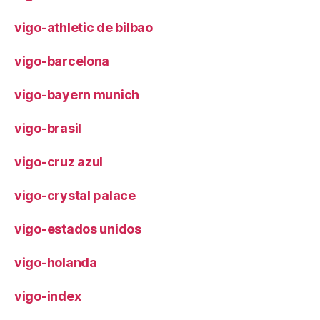
vigo-athletic de bilbao
vigo-barcelona
vigo-bayern munich
vigo-brasil
vigo-cruz azul
vigo-crystal palace
vigo-estados unidos
vigo-holanda
vigo-index