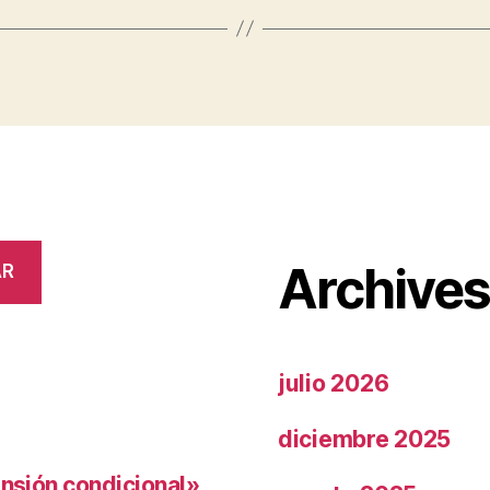
Archive
AR
julio 2026
diciembre 2025
ensión condicional»