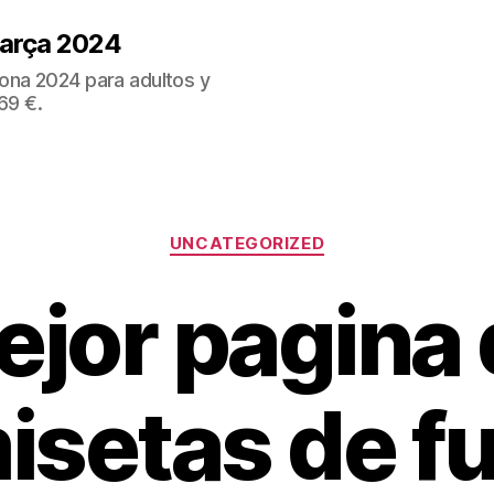
Barça 2024
ona 2024 para adultos y
69 €.
Categorías
UNCATEGORIZED
jor pagina
isetas de fu