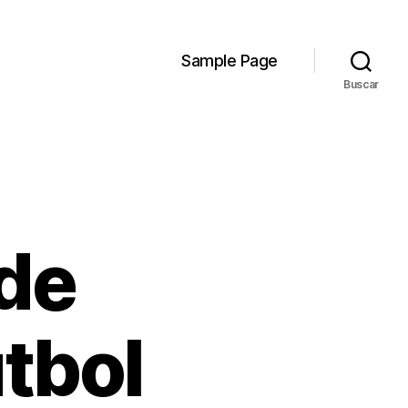
Sample Page
Buscar
 de
tbol