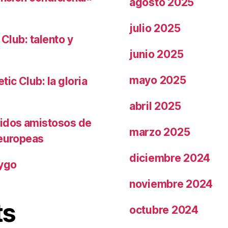
agosto 2025
julio 2025
 Club: talento y
junio 2025
mayo 2025
ic Club: la gloria
abril 2025
tidos amistosos de
marzo 2025
 europeas
diciembre 2024
rygo
noviembre 2024
ts
octubre 2024