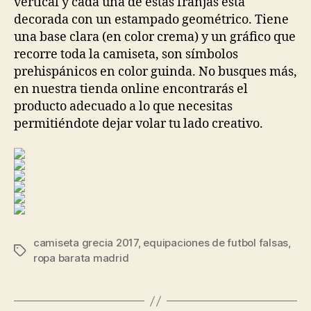
vertical y cada una de estas franjas está
decorada con un estampado geométrico. Tiene
una base clara (en color crema) y un gráfico que
recorre toda la camiseta, son símbolos
prehispánicos en color guinda. No busques más,
en nuestra tienda online encontrarás el
producto adecuado a lo que necesitas
permitiéndote dejar volar tu lado creativo.
camiseta grecia 2017
,
equipaciones de futbol falsas
,
Etiquetas
ropa barata madrid