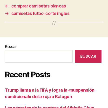
←
comprar camisetas blancas
→
camisetas futbol corte ingles
Buscar
BUSCAR
Recent Posts
Trump llama a la FIFA y logra la «suspensión
condicional» de la roja a Balogun
Los secretos de la cantera del Athletic Club: