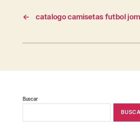
←
catalogo camisetas futbol jo
Buscar
BUSC