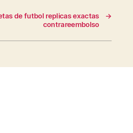
tas de futbol replicas exactas
→
contrareembolso
s