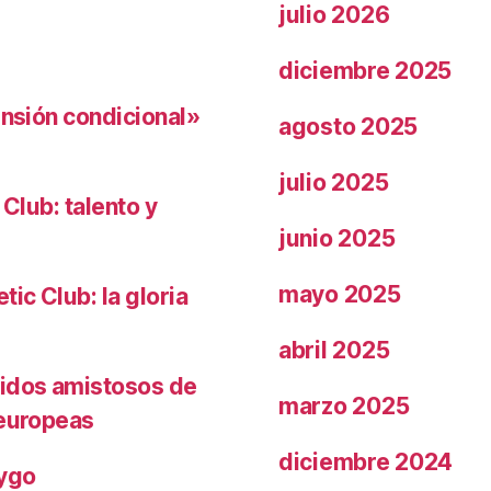
julio 2026
diciembre 2025
ensión condicional»
agosto 2025
julio 2025
 Club: talento y
junio 2025
mayo 2025
ic Club: la gloria
abril 2025
tidos amistosos de
marzo 2025
 europeas
diciembre 2024
rygo