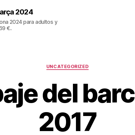
Barça 2024
ona 2024 para adultos y
69 €.
Categorías
UNCATEGORIZED
aje del bar
2017