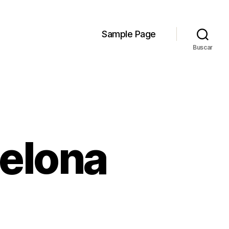
Sample Page
Buscar
celona