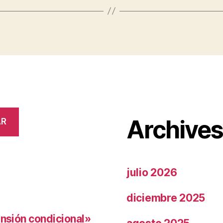
Archive
AR
julio 2026
diciembre 2025
ensión condicional»