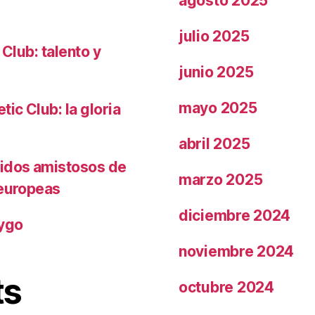
agosto 2025
julio 2025
 Club: talento y
junio 2025
mayo 2025
ic Club: la gloria
abril 2025
tidos amistosos de
marzo 2025
 europeas
diciembre 2024
rygo
noviembre 2024
ts
octubre 2024