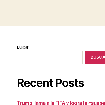
Buscar
BUSC
Recent Posts
Trump llama a la FIFA y logra la «susp