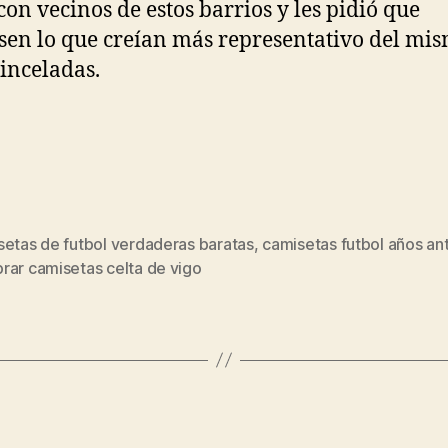
con vecinos de estos barrios y les pidió que
sen lo que creían más representativo del mi
inceladas.
setas de futbol verdaderas baratas
,
camisetas futbol años an
s
rar camisetas celta de vigo