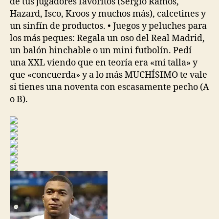
de tus jugadores favoritos (Sergio Ramos,
Hazard, Isco, Kroos y muchos más), calcetines y
un sinfín de productos. • Juegos y peluches para
los más peques: Regala un oso del Real Madrid,
un balón hinchable o un mini futbolín. Pedí
una XXL viendo que en teoría era «mi talla» y
que «concuerda» y a lo más MUCHÍSIMO te vale
si tienes una noventa con escasamente pecho (A
o B).