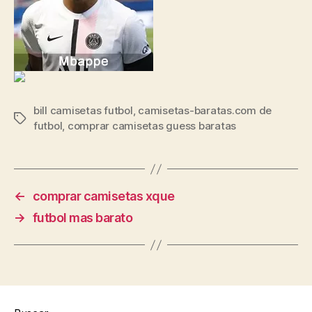
bill camisetas futbol
,
camisetas-baratas.com de
Etiquetas
futbol
,
comprar camisetas guess baratas
←
comprar camisetas xque
→
futbol mas barato