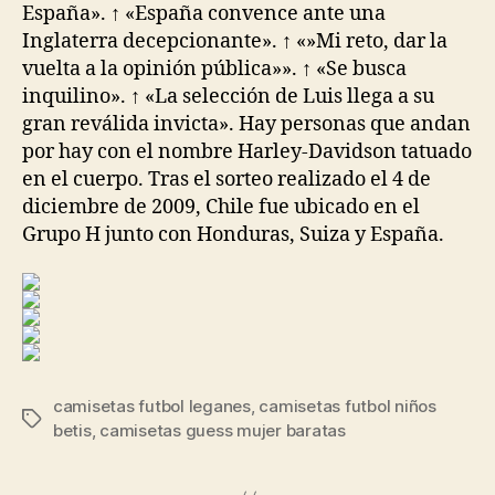
España». ↑ «España convence ante una
Inglaterra decepcionante». ↑ «»Mi reto, dar la
vuelta a la opinión pública»». ↑ «Se busca
inquilino». ↑ «La selección de Luis llega a su
gran reválida invicta». Hay personas que andan
por hay con el nombre Harley-Davidson tatuado
en el cuerpo. Tras el sorteo realizado el 4 de
diciembre de 2009, Chile fue ubicado en el
Grupo H junto con Honduras, Suiza y España.
camisetas futbol leganes
,
camisetas futbol niños
Etiquetas
betis
,
camisetas guess mujer baratas