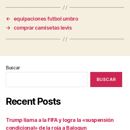
←
equipaciones futbol umbro
→
comprar camisetas levis
Buscar
BUSCAR
Recent Posts
Trump llama a la FIFA y logra la «suspensión
condicional» de la roja a Balogun