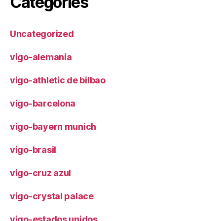
Categories
Uncategorized
vigo-alemania
vigo-athletic de bilbao
vigo-barcelona
vigo-bayern munich
vigo-brasil
vigo-cruz azul
vigo-crystal palace
vigo-estados unidos