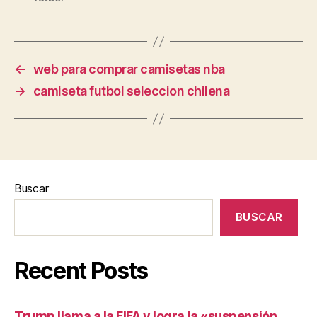
←
web para comprar camisetas nba
→
camiseta futbol seleccion chilena
Buscar
BUSCAR
Recent Posts
Trump llama a la FIFA y logra la «suspensión