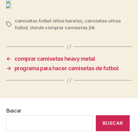
camisetas futbol niños baratas
,
camisetas ultras
Etiquetas
futbol
,
donde comprar camisetas jhk
←
comprar camisetas heavy metal
→
programa para hacer camisetas de futbol
Buscar
BUSCAR