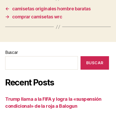
←
camisetas originales hombre baratas
→
comprar camisetas wrc
Buscar
BUSCAR
Recent Posts
Trump llama a la FIFA y logra la «suspensión
condicional» de la roja a Balogun