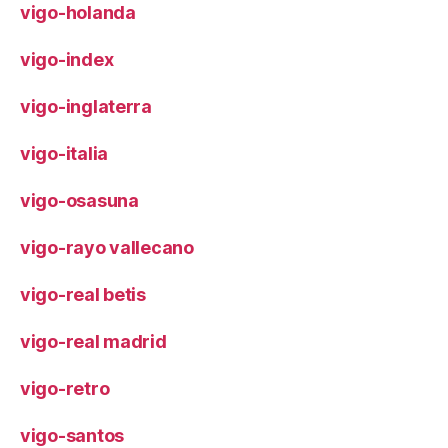
vigo-holanda
vigo-index
vigo-inglaterra
vigo-italia
vigo-osasuna
vigo-rayo vallecano
vigo-real betis
vigo-real madrid
vigo-retro
vigo-santos