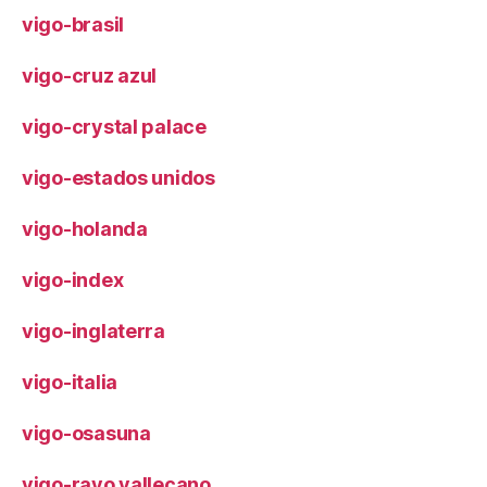
vigo-brasil
vigo-cruz azul
vigo-crystal palace
vigo-estados unidos
vigo-holanda
vigo-index
vigo-inglaterra
vigo-italia
vigo-osasuna
vigo-rayo vallecano