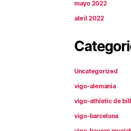
mayo 2022
abril 2022
Categori
Uncategorized
vigo-alemania
vigo-athletic de bi
vigo-barcelona
vigo-bayern munic