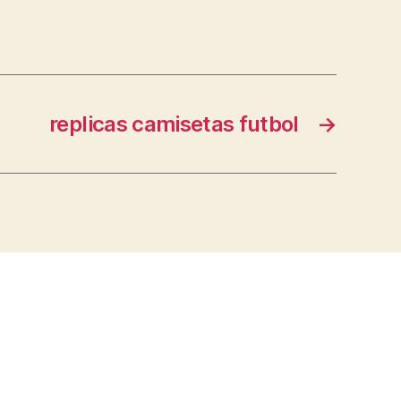
replicas camisetas futbol
→
s