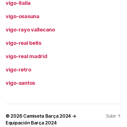
vigo-italia
vigo-osasuna
vigo-rayo vallecano
vigo-real betis
vigo-real madrid
vigo-retro
vigo-santos
© 2026
Camiseta Barça 2024 →
Subir
↑
Equipación Barça 2024