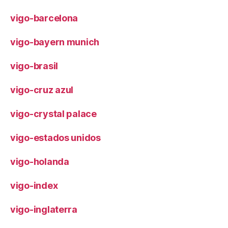
vigo-barcelona
vigo-bayern munich
vigo-brasil
vigo-cruz azul
vigo-crystal palace
vigo-estados unidos
vigo-holanda
vigo-index
vigo-inglaterra