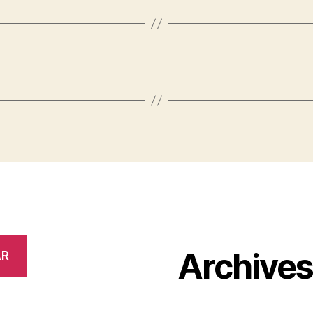
Archive
AR