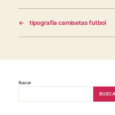
←
tipografia camisetas futbol
Buscar
BUSC