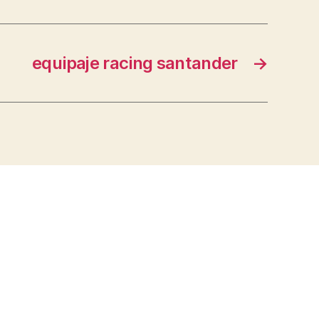
equipaje racing santander
→
s