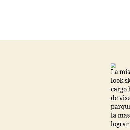
La mis
look s
cargo 
de vise
parque
la mas
lograr