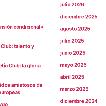
julio 2026
diciembre 2025
ensión condicional»
agosto 2025
julio 2025
 Club: talento y
junio 2025
mayo 2025
ic Club: la gloria
abril 2025
tidos amistosos de
marzo 2025
 europeas
diciembre 2024
rygo