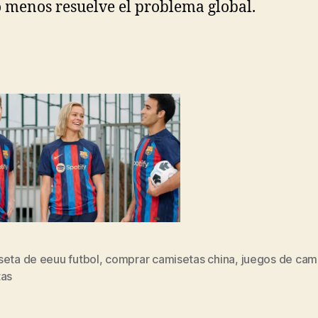
menos resuelve el problema global.
seta de eeuu futbol
,
comprar camisetas china
,
juegos de cam
s
tas