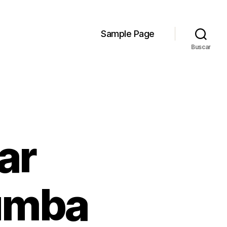
Sample Page
Buscar
ar
umba