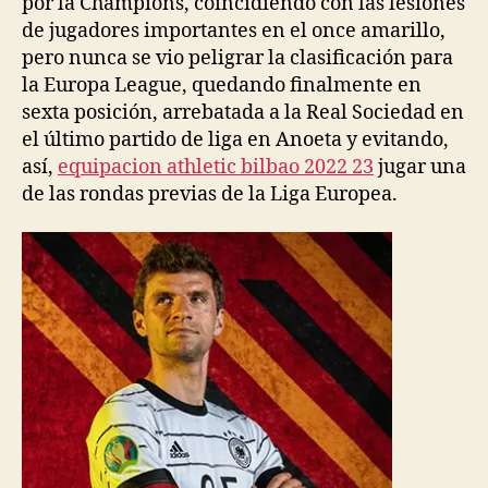
por la Champions, coincidiendo con las lesiones
de jugadores importantes en el once amarillo,
pero nunca se vio peligrar la clasificación para
la Europa League, quedando finalmente en
sexta posición, arrebatada a la Real Sociedad en
el último partido de liga en Anoeta y evitando,
así,
equipacion athletic bilbao 2022 23
jugar una
de las rondas previas de la Liga Europea.