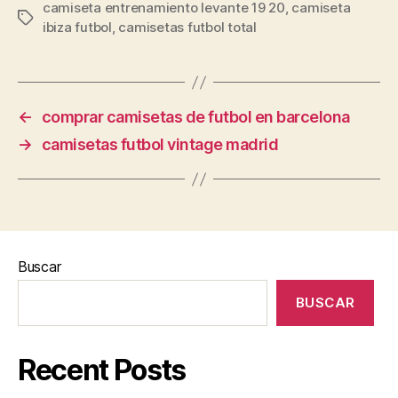
camiseta entrenamiento levante 19 20
,
camiseta
Etiquetas
ibiza futbol
,
camisetas futbol total
←
comprar camisetas de futbol en barcelona
→
camisetas futbol vintage madrid
Buscar
BUSCAR
Recent Posts