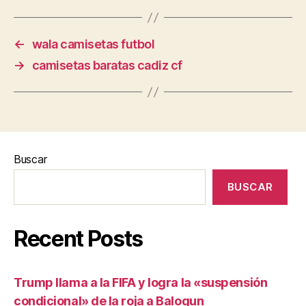
←
wala camisetas futbol
→
camisetas baratas cadiz cf
Buscar
BUSCAR
Recent Posts
Trump llama a la FIFA y logra la «suspensión
condicional» de la roja a Balogun