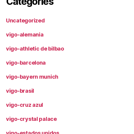
Categories
Uncategorized
vigo-alemania
vigo-athletic de bilbao
vigo-barcelona
vigo-bayern munich
vigo-brasil
vigo-cruz azul
vigo-crystal palace
vigo-estados unidos