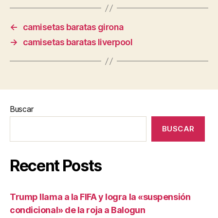
←
camisetas baratas girona
→
camisetas baratas liverpool
Buscar
BUSCAR
Recent Posts
Trump llama a la FIFA y logra la «suspensión
condicional» de la roja a Balogun