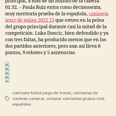
principal, a más de un minuto de la cabeza.
01:32. – Paula Ruiz entra como decimosexta,
muy meritoria prueba de la española,
camiseta
inter de milan 2022 23
que estuvo en la pelea
del grupo principal durante casi la mitad de la
competición. Luka Doncic, bien defendido y ya
con tres faltas, ha producido menos que en los
dos partidos anteriores, pero aun así lleva 8
puntos, 9 rebotes y 5 asistencias.
camiseta futbol juego de tronos
,
camisetas de
zombies comprar
,
comprar camisetas grupos rock
Etiquetas
españoles