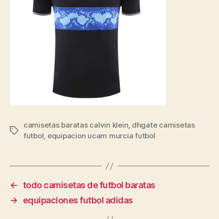
camisetas baratas calvin klein
,
dhgate camisetas
Etiquetas
futbol
,
equipacion ucam murcia futbol
←
todo camisetas de futbol baratas
→
equipaciones futbol adidas