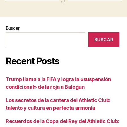
Buscar
BUSCAR
Recent Posts
Trump llama a la FIFA y logra la «suspensión
condicional» de la roja a Balogun
Los secretos de la cantera del Athletic Club:
talento y cultura en perfecta armonía
Recuerdos de la Copa del Rey del Athletic Club: