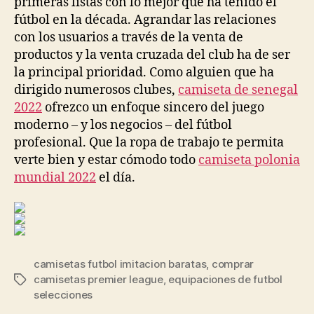
primeras listas con lo mejor que ha tenido el
fútbol en la década. Agrandar las relaciones
con los usuarios a través de la venta de
productos y la venta cruzada del club ha de ser
la principal prioridad. Como alguien que ha
dirigido numerosos clubes,
camiseta de senegal
2022
ofrezco un enfoque sincero del juego
moderno – y los negocios – del fútbol
profesional. Que la ropa de trabajo te permita
verte bien y estar cómodo todo
camiseta polonia
mundial 2022
el día.
camisetas futbol imitacion baratas
,
comprar
camisetas premier league
,
equipaciones de futbol
Etiquetas
selecciones