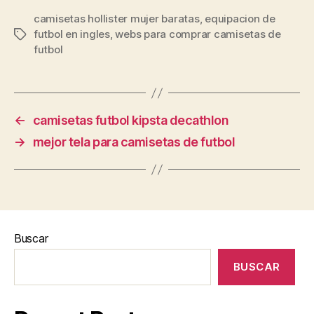
camisetas hollister mujer baratas
,
equipacion de
futbol en ingles
,
webs para comprar camisetas de
Etiquetas
futbol
←
camisetas futbol kipsta decathlon
→
mejor tela para camisetas de futbol
Buscar
BUSCAR