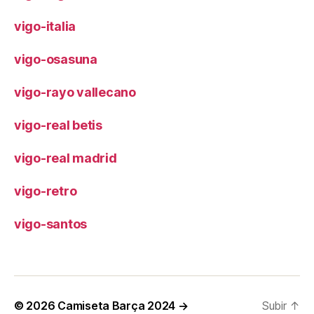
vigo-italia
vigo-osasuna
vigo-rayo vallecano
vigo-real betis
vigo-real madrid
vigo-retro
vigo-santos
© 2026
Camiseta Barça 2024 →
Subir
↑