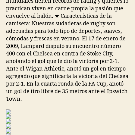
mundiales tienen récords de rating y quienes lo
practican viven en carne propia la pasión que
envuelve al balón. ★ Características de la
camiseta: Nuestras sudaderas de rugby son
adecuadas para todo tipo de deportes, suaves,
cómodas y frescas en verano. El 17 de enero de
2009, Lampard disputó su encuentro número
400 con el Chelsea en contra de Stoke City,
anotando el gol que le dio la victoria por 2-1.
Ante el Wigan Athletic, anotó un gol en tiempo
agregado que significaría la victoria del Chelsea
por 2-1. En la cuarta ronda de la FA Cup, anotó
un gol de tiro libre de 35 metros ante el Ipswich
Town.