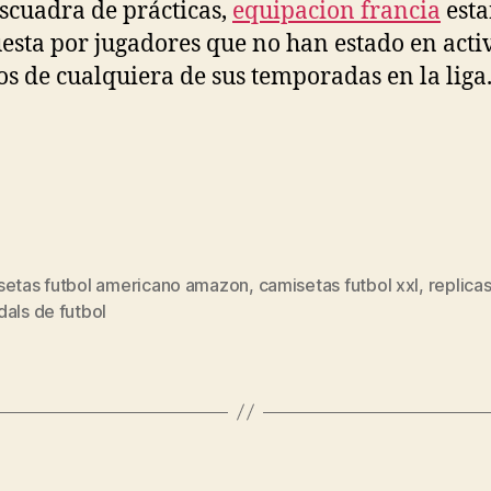
escuadra de prácticas,
equipacion francia
est
sta por jugadores que no han estado en acti
os de cualquiera de sus temporadas en la liga
setas futbol americano amazon
,
camisetas futbol xxl
,
replica
s
als de futbol