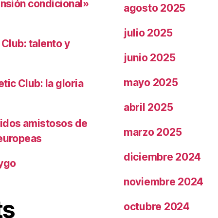
ensión condicional»
agosto 2025
julio 2025
 Club: talento y
junio 2025
mayo 2025
ic Club: la gloria
abril 2025
tidos amistosos de
marzo 2025
 europeas
diciembre 2024
rygo
noviembre 2024
ts
octubre 2024