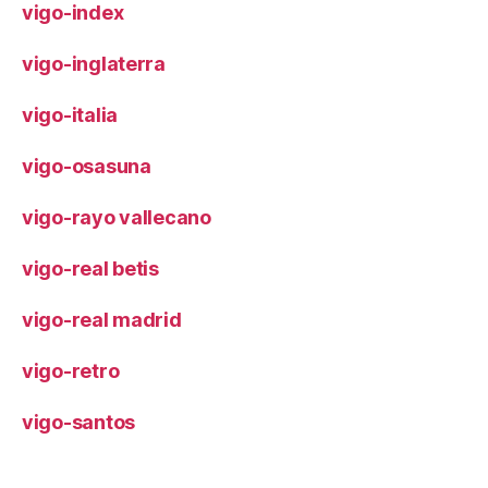
vigo-index
vigo-inglaterra
vigo-italia
vigo-osasuna
vigo-rayo vallecano
vigo-real betis
vigo-real madrid
vigo-retro
vigo-santos