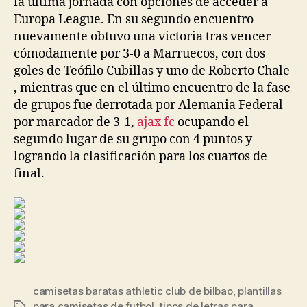
la última jornada con opciones de acceder a
Europa League. En su segundo encuentro
nuevamente obtuvo una victoria tras vencer
cómodamente por 3-0 a Marruecos, con dos
goles de Teófilo Cubillas y uno de Roberto Chale
, mientras que en el último encuentro de la fase
de grupos fue derrotada por Alemania Federal
por marcador de 3-1,
ajax fc
ocupando el
segundo lugar de su grupo con 4 puntos y
logrando la clasificación para los cuartos de
final.
camisetas baratas athletic club de bilbao
,
plantillas
para camisetas de futbol
,
tipos de letras para
Etiquetas