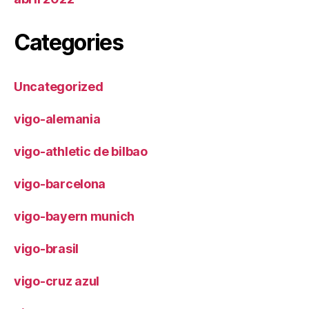
Categories
Uncategorized
vigo-alemania
vigo-athletic de bilbao
vigo-barcelona
vigo-bayern munich
vigo-brasil
vigo-cruz azul