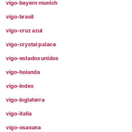
vigo-bayern munich
vigo-brasil
vigo-cruz azul
vigo-crystal palace
vigo-estados unidos
vigo-holanda
vigo-index
vigo-inglaterra
vigo-italia
vigo-osasuna