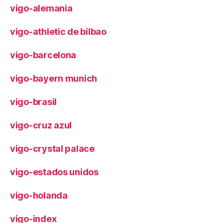
vigo-alemania
vigo-athletic de bilbao
vigo-barcelona
vigo-bayern munich
vigo-brasil
vigo-cruz azul
vigo-crystal palace
vigo-estados unidos
vigo-holanda
vigo-index