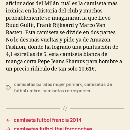
aficionados del Milán cuál es la camiseta más
icónica en la historia del club y muchos
probablemente se imaginarán la que llevó
Ruud Gullit, Frank Rijkaard y Marco Van
Basten. Esta camiseta se divide en dos partes.
No le des más vueltas y pide ya de Amazon
Fashion, donde ha logrado una puntuación de
4,1 estrellas de 5, esta camiseta blanca de
manga corta Pepe Jeans Shamus para hombre a
un precio ridículo de tan solo 10,61€, ¡
camisetas baratas mujer primark
,
camisetas de
Etiquetas
futbol umbro
,
camisetas retrospecter
←
camiseta futbol francia 2014
→
camisetas futbol thai forocoches