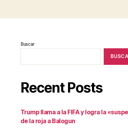
Buscar
BUSC
Recent Posts
Trump llama a la FIFA y logra la «susp
de la roja a Balogun