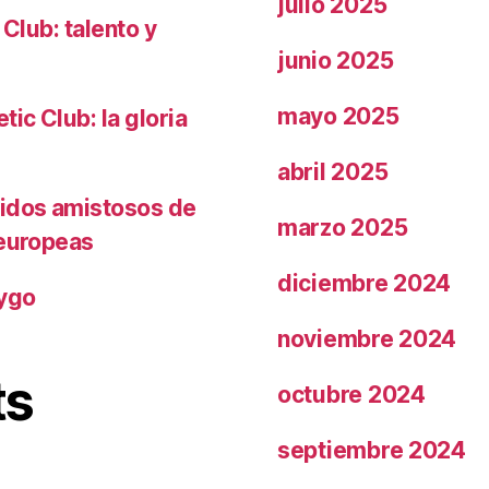
julio 2025
 Club: talento y
junio 2025
mayo 2025
ic Club: la gloria
abril 2025
tidos amistosos de
marzo 2025
 europeas
diciembre 2024
rygo
noviembre 2024
ts
octubre 2024
septiembre 2024