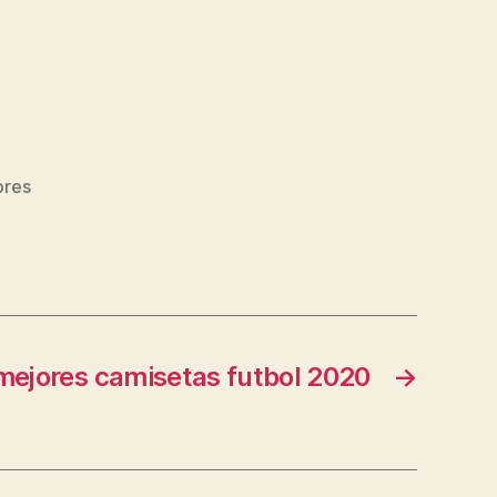
ores
mejores camisetas futbol 2020
→