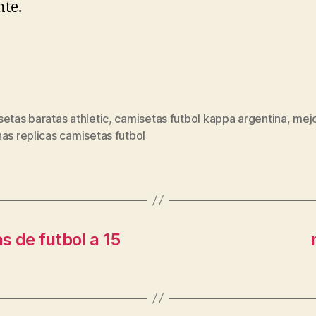
nte.
etas baratas athletic
,
camisetas futbol kappa argentina
,
mej
s
as replicas camisetas futbol
 de futbol a 15