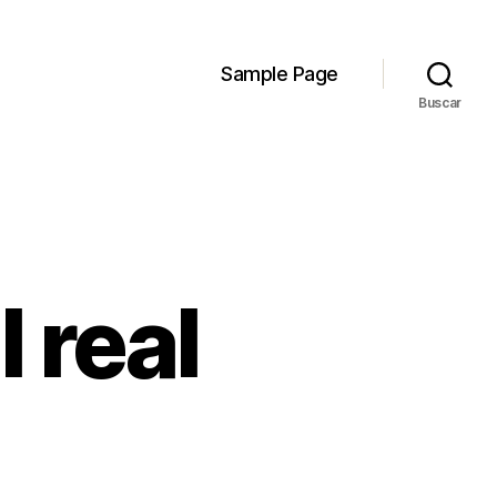
Sample Page
Buscar
 real