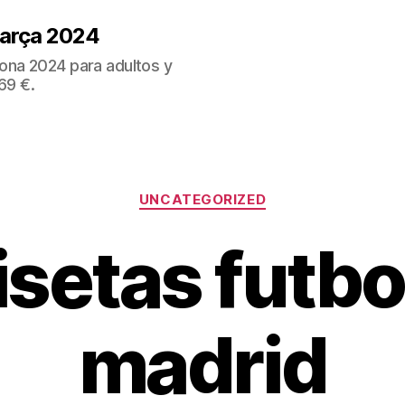
Barça 2024
ona 2024 para adultos y
69 €.
Categorías
UNCATEGORIZED
setas futbol
madrid