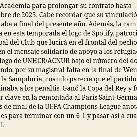
 Academia para prolongar su contrato hasta
bre de 2025. Cabe recordar que su vinculaci
aba a final del presente año. Además, la cam
a en esta temporada el logo de Spotify, patro
pal del Club que lucirá en el frontal del pecho
n el mensaje solidario de apoyo a los refugi
 logo de UNHCR/ACNUR bajo el número del do
undo, por su magistral falta en la final de W
 la Sampdoria, cuando parecía que el partido
naba a los penaltis. Ganó la Copa del Rey y 
r clave en la remontada al Paris Saint-Germ
s de final de la UEFA Champions League ano
les para terminar con un 6-1 y pasar así a cua
l.