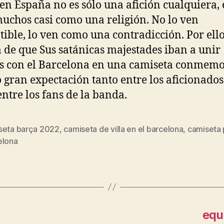
 en España no es sólo una afición cualquiera, 
uchos casi como una religión. No lo ven
ible, lo ven como una contradicción. Por ello
a de que Sus satánicas majestades iban a unir
s con el Barcelona en una camiseta conmemo
 gran expectación tanto entre los aficionados
ntre los fans de la banda.
seta barça 2022
,
camiseta de villa en el barcelona
,
camiseta 
s
elona
equ