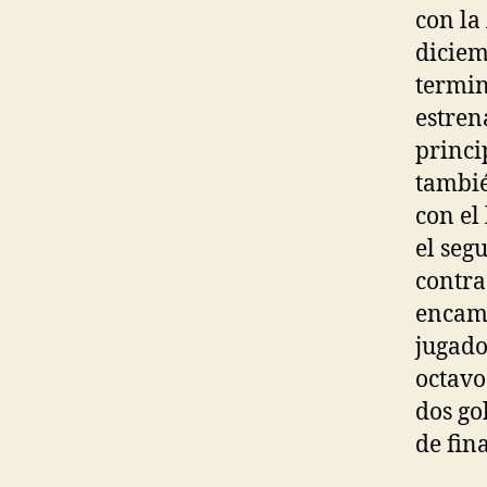
con la
diciem
termin
estren
princi
tambié
con el
el seg
contra
encami
jugado
octavo
dos go
de fina