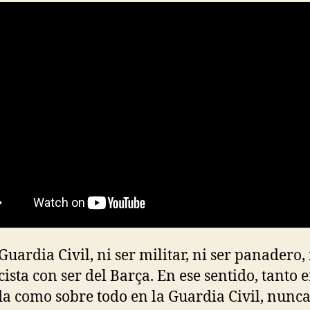
Guardia Civil, ni ser militar, ni ser panadero,
cista con ser del Barça. En ese sentido, tanto e
 como sobre todo en la Guardia Civil, nunca