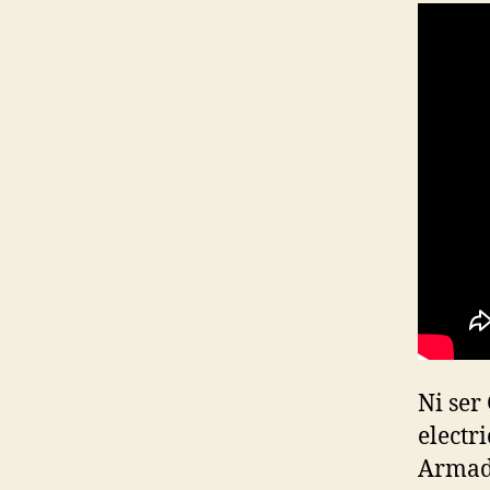
Ni ser 
electri
Armada