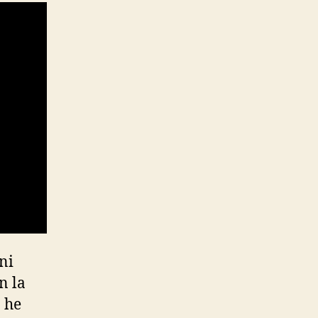
 ni
n la
 he