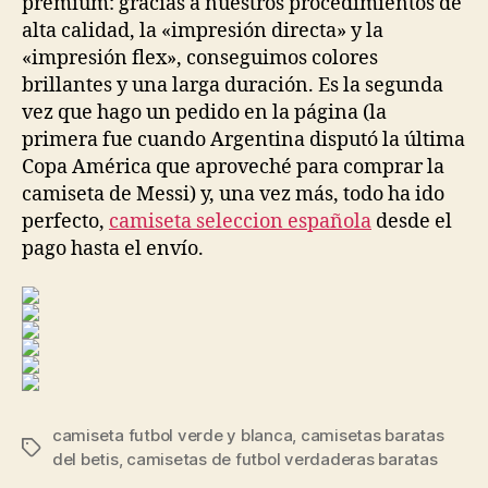
premium: gracias a nuestros procedimientos de
alta calidad, la «impresión directa» y la
«impresión flex», conseguimos colores
brillantes y una larga duración. Es la segunda
vez que hago un pedido en la página (la
primera fue cuando Argentina disputó la última
Copa América que aproveché para comprar la
camiseta de Messi) y, una vez más, todo ha ido
perfecto,
camiseta seleccion española
desde el
pago hasta el envío.
camiseta futbol verde y blanca
,
camisetas baratas
Etiquetas
del betis
,
camisetas de futbol verdaderas baratas