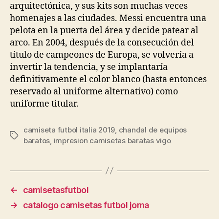
arquitectónica, y sus kits son muchas veces
homenajes a las ciudades. Messi encuentra una
pelota en la puerta del área y decide patear al
arco. En 2004, después de la consecución del
título de campeones de Europa, se volvería a
invertir la tendencia, y se implantaría
definitivamente el color blanco (hasta entonces
reservado al uniforme alternativo) como
uniforme titular.
camiseta futbol italia 2019
,
chandal de equipos
Etiquetas
baratos
,
impresion camisetas baratas vigo
←
camisetasfutbol
→
catalogo camisetas futbol joma