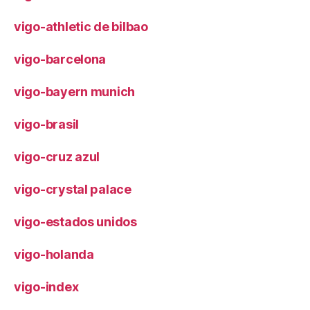
vigo-athletic de bilbao
vigo-barcelona
vigo-bayern munich
vigo-brasil
vigo-cruz azul
vigo-crystal palace
vigo-estados unidos
vigo-holanda
vigo-index