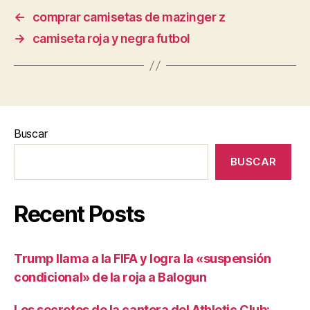
←
comprar camisetas de mazinger z
→
camiseta roja y negra futbol
Buscar
BUSCAR
Recent Posts
Trump llama a la FIFA y logra la «suspensión
condicional» de la roja a Balogun
Los secretos de la cantera del Athletic Club: