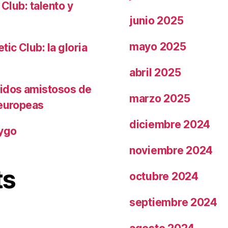
 Club: talento y
junio 2025
mayo 2025
ic Club: la gloria
abril 2025
tidos amistosos de
marzo 2025
 europeas
diciembre 2024
rygo
noviembre 2024
ts
octubre 2024
septiembre 2024