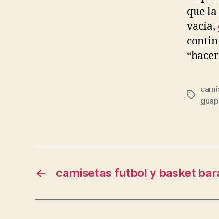
que la
vacía,
contin
“hacer
cami
Etiqueta
guap
←
camisetas futbol y basket bar