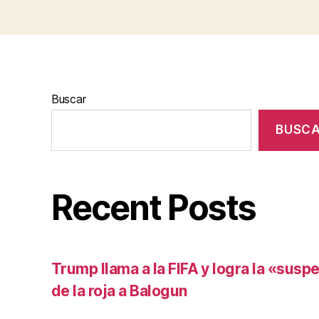
Buscar
BUSC
Recent Posts
Trump llama a la FIFA y logra la «susp
de la roja a Balogun