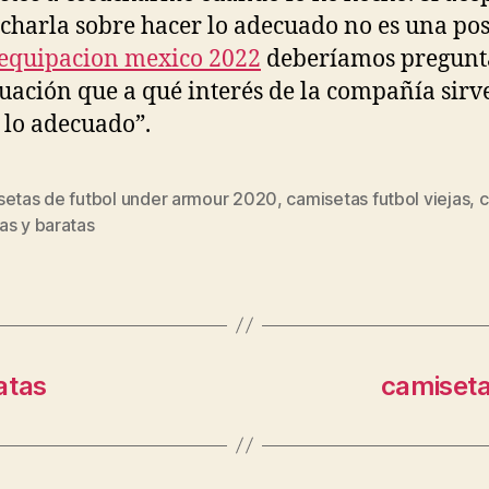
 charla sobre hacer lo adecuado no es una po
equipacion mexico 2022
deberíamos pregunt
uación que a qué interés de la compañía sirv
 lo adecuado”.
setas de futbol under armour 2020
,
camisetas futbol viejas
,
c
s
as y baratas
atas
camiseta