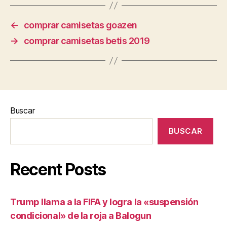
←
comprar camisetas goazen
→
comprar camisetas betis 2019
Buscar
BUSCAR
Recent Posts
Trump llama a la FIFA y logra la «suspensión
condicional» de la roja a Balogun