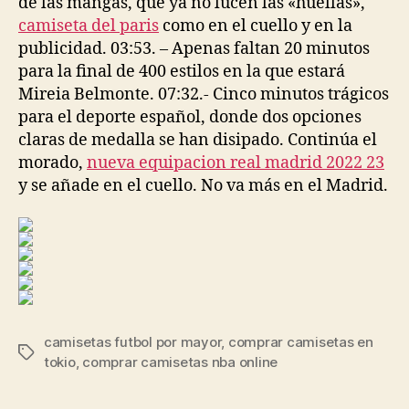
de las mangas, que ya no lucen las «huellas»,
camiseta del paris
como en el cuello y en la
publicidad. 03:53. – Apenas faltan 20 minutos
para la final de 400 estilos en la que estará
Mireia Belmonte. 07:32.- Cinco minutos trágicos
para el deporte español, donde dos opciones
claras de medalla se han disipado. Continúa el
morado,
nueva equipacion real madrid 2022 23
y se añade en el cuello. No va más en el Madrid.
camisetas futbol por mayor
,
comprar camisetas en
Etiquetas
tokio
,
comprar camisetas nba online