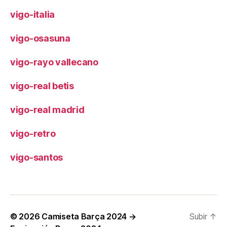
vigo-italia
vigo-osasuna
vigo-rayo vallecano
vigo-real betis
vigo-real madrid
vigo-retro
vigo-santos
© 2026
Camiseta Barça 2024 →
Subir
↑