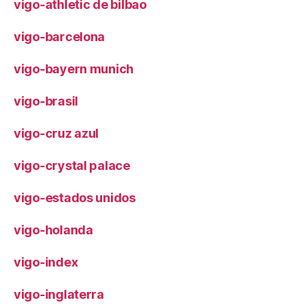
vigo-athletic de bilbao
vigo-barcelona
vigo-bayern munich
vigo-brasil
vigo-cruz azul
vigo-crystal palace
vigo-estados unidos
vigo-holanda
vigo-index
vigo-inglaterra