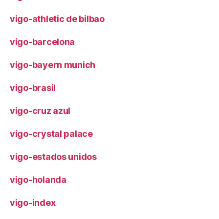
vigo-athletic de bilbao
vigo-barcelona
vigo-bayern munich
vigo-brasil
vigo-cruz azul
vigo-crystal palace
vigo-estados unidos
vigo-holanda
vigo-index