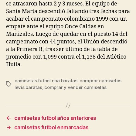
se atrasaron hasta 2 y 3 meses. El equipo de
Santa Marta descendió faltando tres fechas para
acabar el campeonato colombiano 1999 con un
empate ante el equipo Once Caldas en
Manizales. Luego de quedar en el puesto 14 del
campeonato con 44 puntos, el Unión descendió
a la Primera B, tras ser último de la tabla de
promedio con 1,099 contra el 1,138 del Atlético
Huila.
camisetas futbol nba baratas
,
comprar camisetas
Etiquetas
levis baratas
,
comprar y vender camisetas
←
camisetas futbol años anteriores
→
camisetas futbol enmarcadas