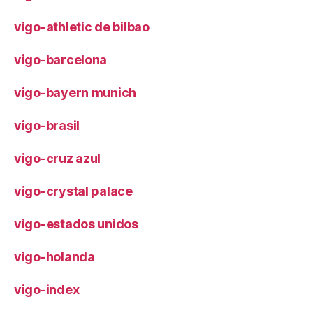
vigo-athletic de bilbao
vigo-barcelona
vigo-bayern munich
vigo-brasil
vigo-cruz azul
vigo-crystal palace
vigo-estados unidos
vigo-holanda
vigo-index