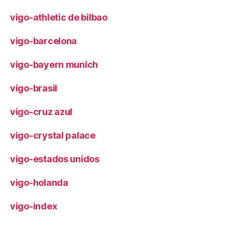
vigo-athletic de bilbao
vigo-barcelona
vigo-bayern munich
vigo-brasil
vigo-cruz azul
vigo-crystal palace
vigo-estados unidos
vigo-holanda
vigo-index