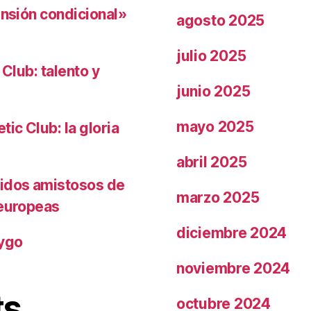
ensión condicional»
agosto 2025
julio 2025
 Club: talento y
junio 2025
mayo 2025
ic Club: la gloria
abril 2025
tidos amistosos de
marzo 2025
 europeas
diciembre 2024
rygo
noviembre 2024
ts
octubre 2024