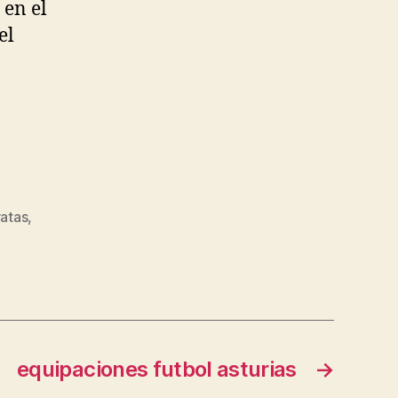
 en el
el
ratas
,
equipaciones futbol asturias
→