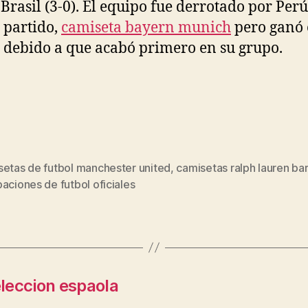
y Brasil (3-0). El equipo fue derrotado por Perú
 partido,
camiseta bayern munich
pero ganó 
 debido a que acabó primero en su grupo.
setas de futbol manchester united
,
camisetas ralph lauren ba
s
aciones de futbol oficiales
leccion espaola