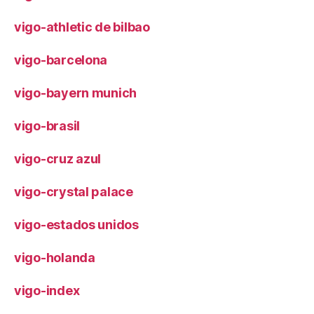
vigo-athletic de bilbao
vigo-barcelona
vigo-bayern munich
vigo-brasil
vigo-cruz azul
vigo-crystal palace
vigo-estados unidos
vigo-holanda
vigo-index