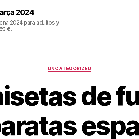
Barça 2024
ona 2024 para adultos y
69 €.
Categorías
UNCATEGORIZED
isetas de fu
aratas esp