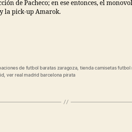
ción de Pacheco; en ese entonces, el monov
y la pick-up Amarok.
paciones de futbol baratas zaragoza
,
tienda camisetas futbol 
s
id
,
ver real madrid barcelona pirata