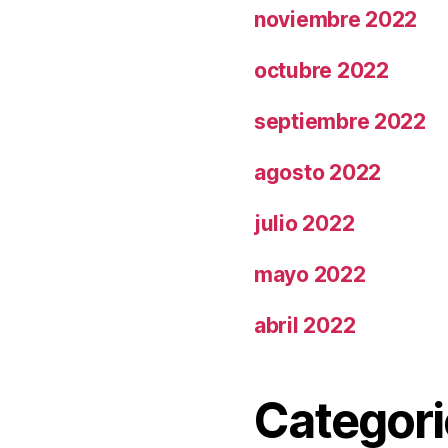
noviembre 2022
octubre 2022
septiembre 2022
agosto 2022
julio 2022
mayo 2022
abril 2022
Categori