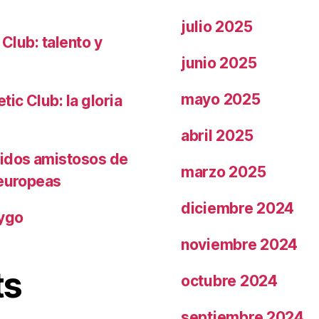
julio 2025
 Club: talento y
junio 2025
mayo 2025
ic Club: la gloria
abril 2025
tidos amistosos de
marzo 2025
 europeas
diciembre 2024
rygo
noviembre 2024
ts
octubre 2024
septiembre 2024