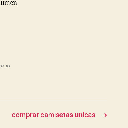
olumen
retro
comprar camisetas unicas
→