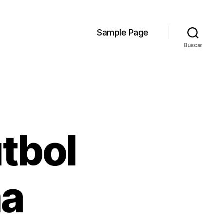
Sample Page
Buscar
tbol
aa