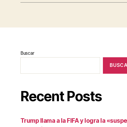
Buscar
BUSC
Recent Posts
Trump llama a la FIFA y logra la «susp