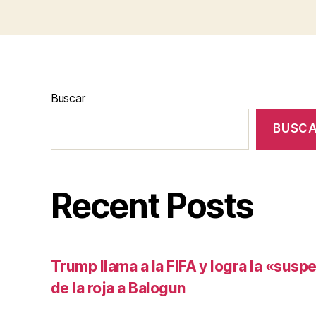
Buscar
BUSC
Recent Posts
Trump llama a la FIFA y logra la «susp
de la roja a Balogun