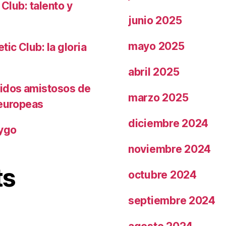
 Club: talento y
junio 2025
mayo 2025
ic Club: la gloria
abril 2025
tidos amistosos de
marzo 2025
 europeas
diciembre 2024
rygo
noviembre 2024
ts
octubre 2024
septiembre 2024