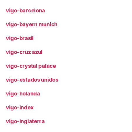
vigo-barcelona
vigo-bayern munich
vigo-brasil
vigo-cruz azul
vigo-crystal palace
vigo-estados unidos
vigo-holanda
vigo-index
vigo-inglaterra