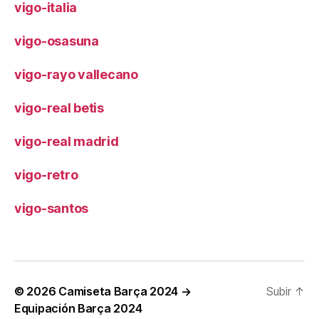
vigo-italia
vigo-osasuna
vigo-rayo vallecano
vigo-real betis
vigo-real madrid
vigo-retro
vigo-santos
© 2026
Camiseta Barça 2024 →
Subir
↑
Equipación Barça 2024